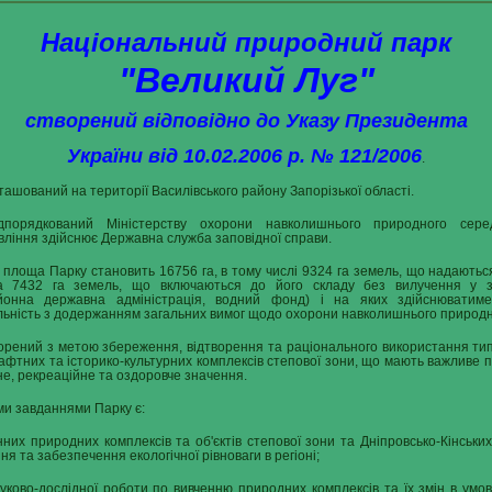
Національний природний парк
"Великий Луг"
створений відповідно до Указу Президента
України від 10.02.2006 р. № 121/2006
.
ташований на території Василівського району Запорізької області.
дпорядкований Міністерству охорони навколишнього природного сере
ління здійснює Державна служба заповідної справи.
 площа Парку становить 16756 га, в тому числі 9324 га земель, що надаютьс
та 7432 га земель, що включаються до його складу без вилучення у з
айонна державна адміністрація, водний фонд) і на яких здійснюватиме
яльність з додержанням загальних вимог щодо охорони навколишнього природ
орений з метою збереження, відтворення та раціонального використання тип
фтних та історико-культурних комплексів степової зони, що мають важливе 
не, рекреаційне та оздоровче значення.
и завданнями Парку є:
них природних комплексів та об'єктів степової зони та Дніпровсько-Кінськи
ня та забезпечення екологічної рівноваги в регіоні;
ково-дослідної роботи по вивченню природних комплексів та їх змін в умо